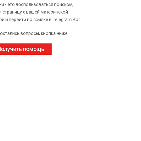
ки - это воспользоваться поиском,
и страницу с вашей материнской
ой и перейти по ссылке в Telegram Bot.
 остались вопросы, кнопка ниже...
олучить помощь