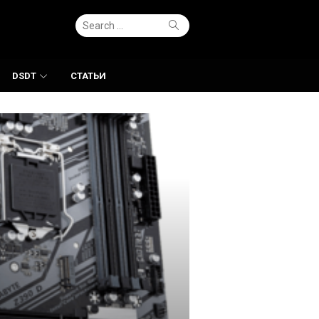
Search
Search
for:
DSDT
СТАТЬИ