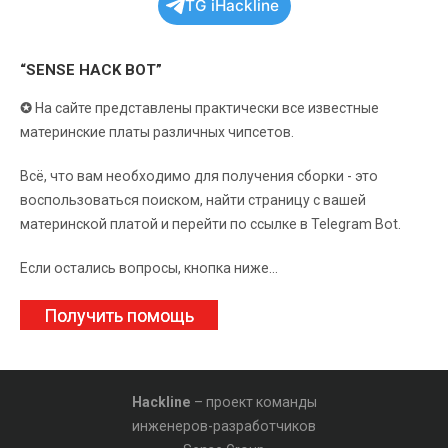
TG iHackline
“SENSE HACK BOT”
✪
На сайте представлены практически все известные
материнские платы различных чипсетов.
Всё, что вам необходимо для получения сборки - это
воспользоваться поиском, найти страницу с вашей
материнской платой и перейти по ссылке в Telegram Bot.
Если остались вопросы, кнопка ниже...
Получить помощь
Hackline
– проект команды
инженеров-разработчиков