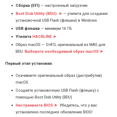
Cборка (EFI)
— настроенный загрузчик
Boot Disk Utility (BDU) ➤
— утилита для создания
установочной USB Flash (флешки) в Windows
USB флешка
— минимум 16 ГБ
Утилита
HACKLINE ➤
Образ macOS — 5.HFS; оригинальный из MAS для
BDU.
Выберите
необходимый образ macOS ➤
Первый этап установки:
Скачиваете оригинальный образ (дистрибутив)
macOS.
Создаёте установочную USB Flash (флешку) с
помощью Boot Disk Utility (BDU)
Настраиваете BIOS ➤
Убедитесь, что у вас
установлено последнее обновление BIOS!