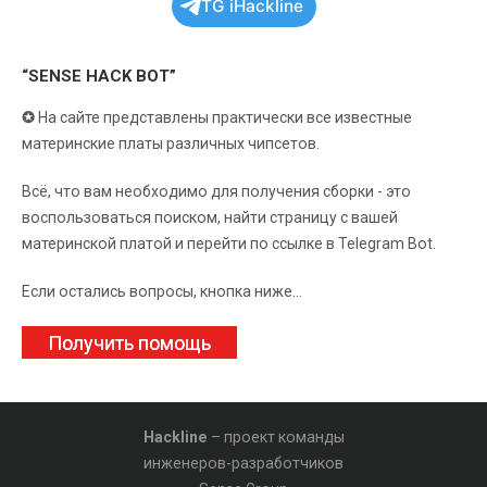
TG iHackline
“SENSE HACK BOT”
✪
На сайте представлены практически все известные
материнские платы различных чипсетов.
Всё, что вам необходимо для получения сборки - это
воспользоваться поиском, найти страницу с вашей
материнской платой и перейти по ссылке в Telegram Bot.
Если остались вопросы, кнопка ниже...
Получить помощь
Hackline
– проект команды
инженеров-разработчиков