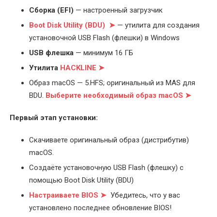
Cборка (EFI)
— настроенный загрузчик
Boot Disk Utility (BDU) ➤
— утилита для создания
установочной USB Flash (флешки) в Windows
USB флешка
— минимум 16 ГБ
Утилита
HACKLINE ➤
Образ macOS — 5.HFS; оригинальный из MAS для
BDU.
Выберите
необходимый образ macOS ➤
Первый этап установки:
Скачиваете оригинальный образ (дистрибутив)
macOS.
Создаёте установочную USB Flash (флешку) с
помощью Boot Disk Utility (BDU)
Настраиваете BIOS ➤
Убедитесь, что у вас
установлено последнее обновление BIOS!