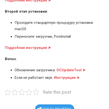
Подробная инструкция ➤
Второй этап установки:
Проходите стандартную процедуру установки
macOS
Переносите загрузчик, Postinstall
Подробная инструкция ➤
Bonus:
Обновление загрузчика:
OCUpdateTool ➤
Если не работает звук:
Инструкция ➤
Rate this post
Join to iHackline