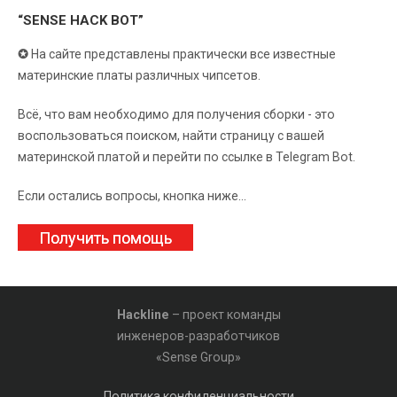
“SENSE HACK BOT”
✪
На сайте представлены практически все известные
материнские платы различных чипсетов.
Всё, что вам необходимо для получения сборки - это
воспользоваться поиском, найти страницу с вашей
материнской платой и перейти по ссылке в Telegram Bot.
Если остались вопросы, кнопка ниже...
Получить помощь
Hackline
– проект команды
инженеров-разработчиков
«Sense Group»
Политика конфиденциальности