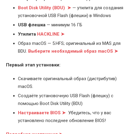
Boot Disk Utility (BDU) ➤
— утилита для создания
установочной USB Flash (флешки) в Windows
USB флешка
— минимум 16 ГБ
Утилита
HACKLINE ➤
Образ macOS — 5.HFS; оригинальный из MAS для
BDU.
Выберите
необходимый образ macOS ➤
Первый этап установки:
Скачиваете оригинальный образ (дистрибутив)
macOS.
Создаёте установочную USB Flash (флешку) с
помощью Boot Disk Utility (BDU)
Настраиваете BIOS ➤
Убедитесь, что у вас
установлено последнее обновление BIOS!