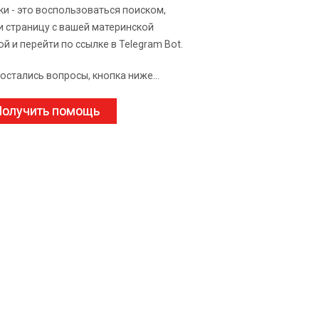
ки - это воспользоваться поиском,
и страницу с вашей материнской
ой и перейти по ссылке в Telegram Bot.
 остались вопросы, кнопка ниже...
олучить помощь