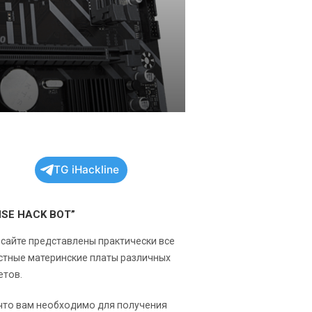
TG iHackline
NSE HACK BOT”
 сайте представлены практически все
стные материнские платы различных
етов.
 что вам необходимо для получения