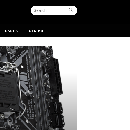
Search
Search
for:
DSDT
СТАТЬИ