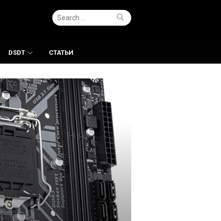
Search
Search
for:
DSDT
СТАТЬИ