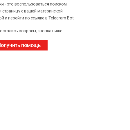
ки - это воспользоваться поиском,
и страницу с вашей материнской
ой и перейти по ссылке в Telegram Bot.
 остались вопросы, кнопка ниже...
олучить помощь