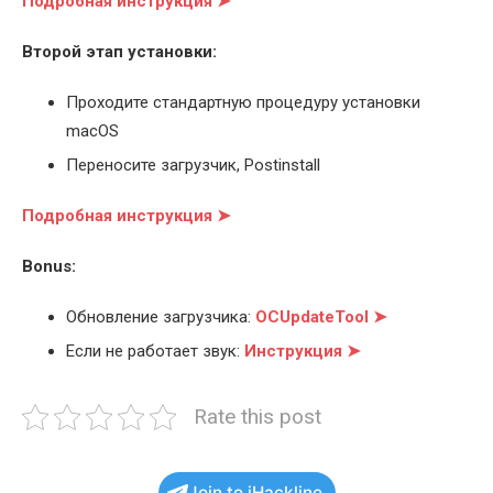
Подробная инструкция ➤
Второй этап установки:
Проходите стандартную процедуру установки
macOS
Переносите загрузчик, Postinstall
Подробная инструкция ➤
Bonus:
Обновление загрузчика:
OCUpdateTool ➤
Если не работает звук:
Инструкция ➤
Rate this post
Join to iHackline