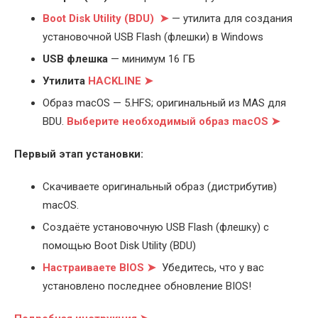
Boot Disk Utility (BDU) ➤
— утилита для создания
установочной USB Flash (флешки) в Windows
USB флешка
— минимум 16 ГБ
Утилита
HACKLINE ➤
Образ macOS — 5.HFS; оригинальный из MAS для
BDU.
Выберите
необходимый образ macOS ➤
Первый этап установки:
Скачиваете оригинальный образ (дистрибутив)
macOS.
Создаёте установочную USB Flash (флешку) с
помощью Boot Disk Utility (BDU)
Настраиваете BIOS ➤
Убедитесь, что у вас
установлено последнее обновление BIOS!