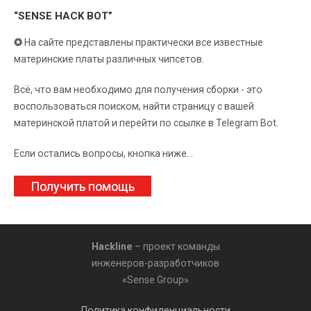
“SENSE HACK BOT”
✪
На сайте представлены практически все известные
материнские платы различных чипсетов.
Всё, что вам необходимо для получения сборки - это
воспользоваться поиском, найти страницу с вашей
материнской платой и перейти по ссылке в Telegram Bot.
Если остались вопросы, кнопка ниже...
Получить помощь
Hackline
– проект команды
инженеров-разработчиков
«Sense Group»
Политика конфиденциальности