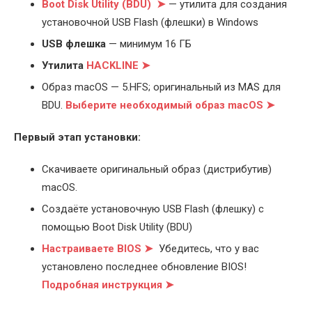
Boot Disk Utility (BDU) ➤
— утилита для создания
установочной USB Flash (флешки) в Windows
USB флешка
— минимум 16 ГБ
Утилита
HACKLINE ➤
Образ macOS — 5.HFS; оригинальный из MAS для
BDU.
Выберите
необходимый образ macOS ➤
Первый этап установки:
Скачиваете оригинальный образ (дистрибутив)
macOS.
Создаёте установочную USB Flash (флешку) с
помощью Boot Disk Utility (BDU)
Настраиваете BIOS ➤
Убедитесь, что у вас
установлено последнее обновление BIOS!
Подробная инструкция ➤