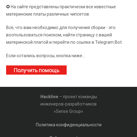
✪
На сайте представлены практически все известные
материнские платы различных чипсетов.
Всё, что вам необходимо для получения сборки - это
воспользоваться поиском, найти страницу с вашей
материнской платой и перейти по ссылке в Telegram Bot.
Если остались вопросы, кнопка ниже...
Получить помощь
Hackline
– проект команды
инженеров-разработчиков
«Sense Group»
Политика конфиденциальности