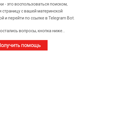
ки - это воспользоваться поиском,
и страницу с вашей материнской
ой и перейти по ссылке в Telegram Bot.
 остались вопросы, кнопка ниже...
олучить помощь