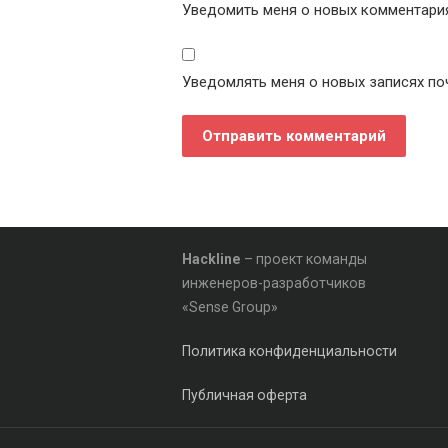
Уведомить меня о новых комментариях
Уведомлять меня о новых записях по
Hackline
– проект команды
инженеров-разработчиков
«Sense Group»
Политика конфиденциальности
Публичная оферта