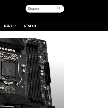
Search
Search
for:
DSDT
СТАТЬИ