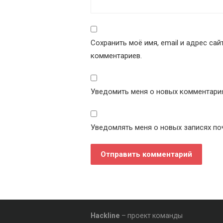
Сохранить моё имя, email и адрес са
комментариев.
Уведомить меня о новых комментариях
Уведомлять меня о новых записях по
Hackline
– проект команды