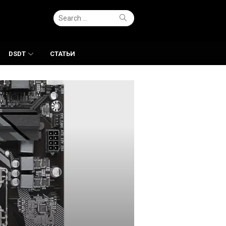
Search
Search
for:
DSDT
СТАТЬИ