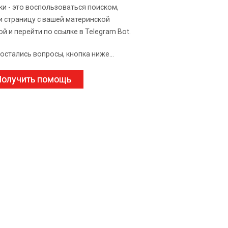
ки - это воспользоваться поиском,
и страницу с вашей материнской
ой и перейти по ссылке в Telegram Bot.
 остались вопросы, кнопка ниже...
олучить помощь