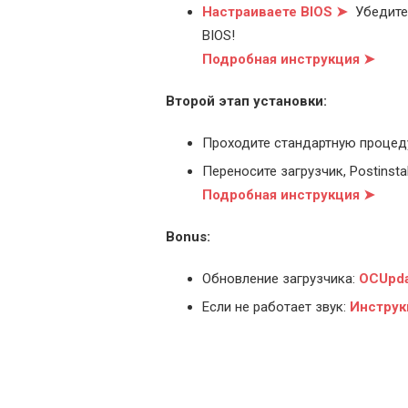
Настраиваете BIOS ➤
Убедитес
BIOS!
Подробная инструкция ➤
Второй этап установки:
Проходите стандартную процед
Переносите загрузчик, Postinstal
Подробная инструкция ➤
Bonus:
Обновление загрузчика:
OCUpda
Если не работает звук:
Инструк