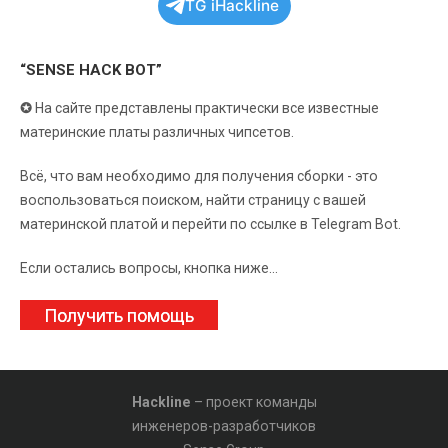
TG iHackline
“SENSE HACK BOT”
✪
На сайте представлены практически все известные
материнские платы различных чипсетов.
Всё, что вам необходимо для получения сборки - это
воспользоваться поиском, найти страницу с вашей
материнской платой и перейти по ссылке в Telegram Bot.
Если остались вопросы, кнопка ниже...
Получить помощь
Hackline
– проект команды
инженеров-разработчиков