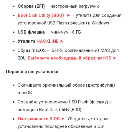
Cборка (EFI)
— настроенный загрузчик
Boot Disk Utility (BDU) ➤
— утилита для создания
установочной USB Flash (флешки) в Windows
USB флешка
— минимум 16 ГБ
Утилита
HACKLINE ➤
Образ macOS — 5.HFS; оригинальный из MAS для
BDU.
Выберите
необходимый образ macOS ➤
Первый этап установки:
Скачиваете оригинальный образ (дистрибутив)
macOS.
Создаёте установочную USB Flash (флешку) с
помощью Boot Disk Utility (BDU)
Настраиваете BIOS ➤
Убедитесь, что у вас
установлено последнее обновление BIOS!