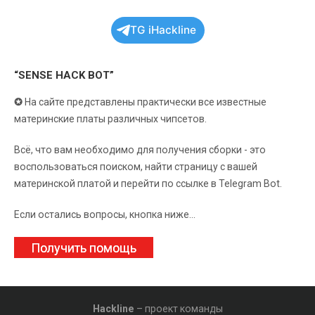
TG iHackline
“SENSE HACK BOT”
✪
На сайте представлены практически все известные
материнские платы различных чипсетов.
Всё, что вам необходимо для получения сборки - это
воспользоваться поиском, найти страницу с вашей
материнской платой и перейти по ссылке в Telegram Bot.
Если остались вопросы, кнопка ниже...
Получить помощь
Hackline
– проект команды