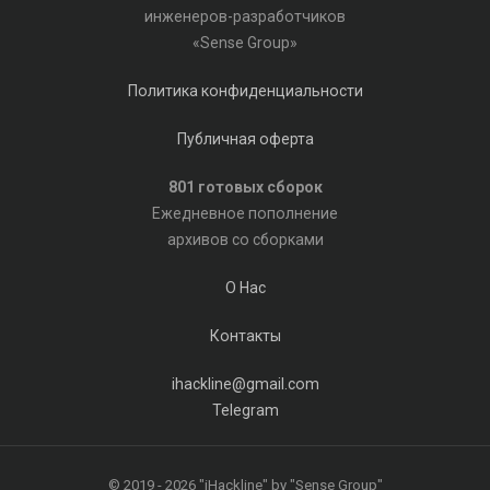
инженеров-разработчиков
«Sense Group»
Политика конфиденциальности
Публичная оферта
801 готовых сборок
Ежедневное пополнение
архивов со сборками
О Нас
Контакты
ihackline@gmail.com
Telegram
© 2019 - 2026 "iHackline" by "Sense Group"