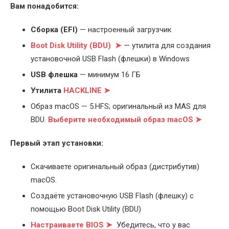
Вам понадобится:
Cборка (EFI)
— настроенный загрузчик
Boot Disk Utility (BDU) ➤
— утилита для создания
установочной USB Flash (флешки) в Windows
USB флешка
— минимум 16 ГБ
Утилита
HACKLINE ➤
Образ macOS — 5.HFS; оригинальный из MAS для
BDU.
Выберите
необходимый образ macOS ➤
Первый этап установки:
Скачиваете оригинальный образ (дистрибутив)
macOS.
Создаёте установочную USB Flash (флешку) с
помощью Boot Disk Utility (BDU)
Настраиваете BIOS ➤
Убедитесь, что у вас