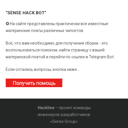
“SENSE HACK BOT”
✪
На сайте представлены практически все известные
материнские платы различных чипсетов.
Всё, что вам необходимо для получения сборки - это
воспользоваться поиском, найти страницу с вашей
материнской платой и перейти по ссылке в Telegram Bot.
Если остались вопросы, кнопка ниже...
Получить помощь
Hackline
– проект команды
инженеров-разработчиков
«Sense Group»