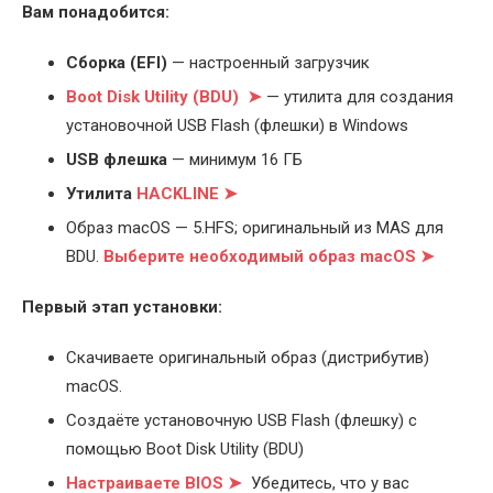
Вам понадобится:
Cборка (EFI)
— настроенный загрузчик
Boot Disk Utility (BDU) ➤
— утилита для создания
установочной USB Flash (флешки) в Windows
USB флешка
— минимум 16 ГБ
Утилита
HACKLINE ➤
Образ macOS — 5.HFS; оригинальный из MAS для
BDU.
Выберите
необходимый образ macOS ➤
Первый этап установки:
Скачиваете оригинальный образ (дистрибутив)
macOS.
Создаёте установочную USB Flash (флешку) с
помощью Boot Disk Utility (BDU)
Настраиваете BIOS ➤
Убедитесь, что у вас