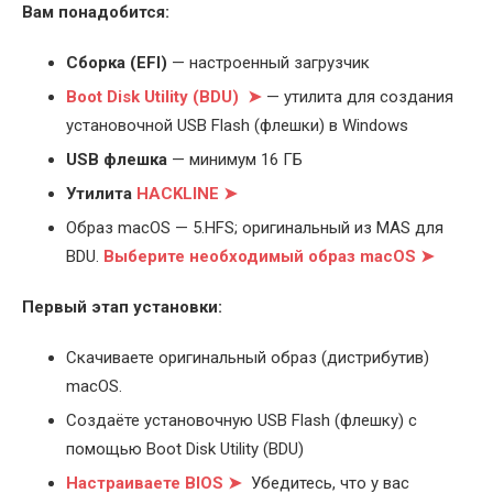
Вам понадобится:
Cборка (EFI)
— настроенный загрузчик
Boot Disk Utility (BDU) ➤
— утилита для создания
установочной USB Flash (флешки) в Windows
USB флешка
— минимум 16 ГБ
Утилита
HACKLINE ➤
Образ macOS — 5.HFS; оригинальный из MAS для
BDU.
Выберите
необходимый образ macOS ➤
Первый этап установки:
Скачиваете оригинальный образ (дистрибутив)
macOS.
Создаёте установочную USB Flash (флешку) с
помощью Boot Disk Utility (BDU)
Настраиваете BIOS ➤
Убедитесь, что у вас