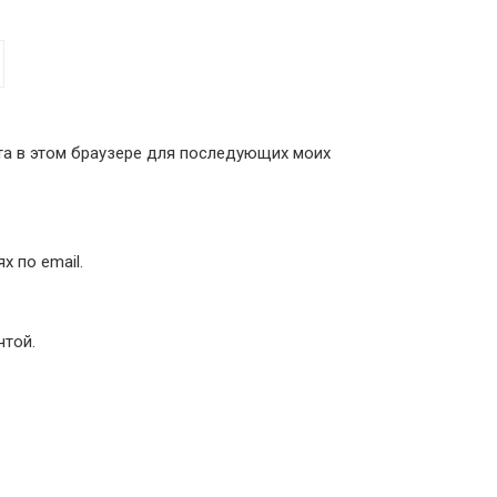
йта в этом браузере для последующих моих
 по email.
чтой.