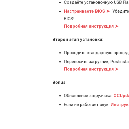
Создаёте установочную USB Flash
Настраиваете BIOS ➤
Убедитес
BIOS!
Подробная инструкция ➤
Второй этап установки:
Проходите стандартную процед
Переносите загрузчик, Postinstal
Подробная инструкция ➤
Bonus:
Обновление загрузчика:
OCUpda
Если не работает звук:
Инструк