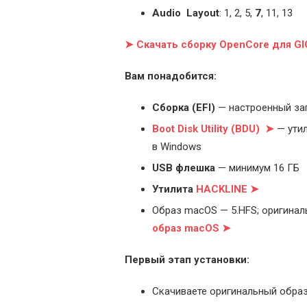
Audio Layout
: 1, 2, 5,
7
, 11, 13
➤ Скачать сборку OpenCore для 
Вам понадобится:
Cборка (EFI)
— настроенный за
Boot Disk Utility (BDU) ➤
— утил
в Windows
USB флешка
— минимум 16 ГБ
Утилита
HACKLINE ➤
Образ macOS — 5.HFS; оригинал
образ macOS ➤
Первый этап установки:
Скачиваете оригинальный образ