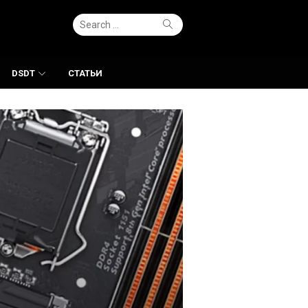
Search
Search
for:
DSDT
СТАТЬИ