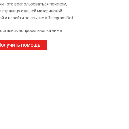
ки - это воспользоваться поиском,
и страницу с вашей материнской
ой и перейти по ссылке в Telegram Bot.
 остались вопросы, кнопка ниже...
олучить помощь