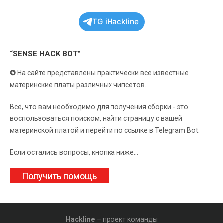
TG iHackline
“SENSE HACK BOT”
✪
На сайте представлены практически все известные
материнские платы различных чипсетов.
Всё, что вам необходимо для получения сборки - это
воспользоваться поиском, найти страницу с вашей
материнской платой и перейти по ссылке в Telegram Bot.
Если остались вопросы, кнопка ниже...
Получить помощь
Hackline
– проект команды