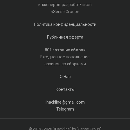
инженеров-разработчиков
«Sense Group»
Политика конфиденциальности
Публичная оферта
801 готовых сборок
Ежедневное пополнение
архивов со сборками
О Нас
Контакты
ihackline@gmail.com
Telegram
© 2019 - 2026 "iHackline" by "Sense Group"