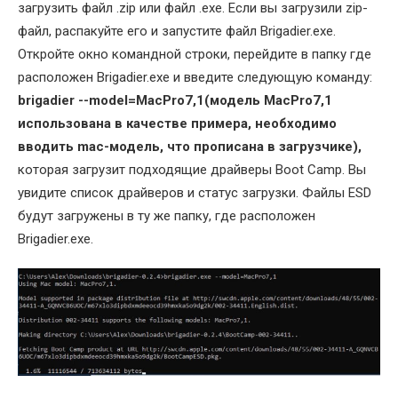
загрузить файл .zip или файл .exe. Если вы загрузили zip-
файл, распакуйте его и запустите файл Brigadier.exe.
Откройте окно командной строки, перейдите в папку где
расположен Brigadier.exe и введите следующую команду:
brigadier --model=MacPro7,1(модель MacPro7,1
использована в качестве примера, необходимо
вводить mac-модель, что прописана в загрузчике),
которая загрузит подходящие драйверы Boot Camp. Вы
увидите список драйверов и статус загрузки. Файлы ESD
будут загружены в ту же папку, где расположен
Brigadier.exe.