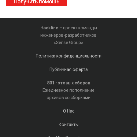
Получить помощь
Hackline
– проект команды
инженеров-разработчиков
«Sense Group»
Политика конфиденциальности
Публичная оферта
801 готовых сборок
Ежедневное пополнение
архивов со сборками
О Нас
Контакты