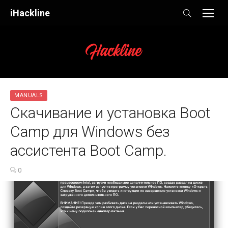
Skip
iHackline
to
content
MANUALS
Скачивание и установка Boot
Camp для Windows без
ассистента Boot Camp.
0