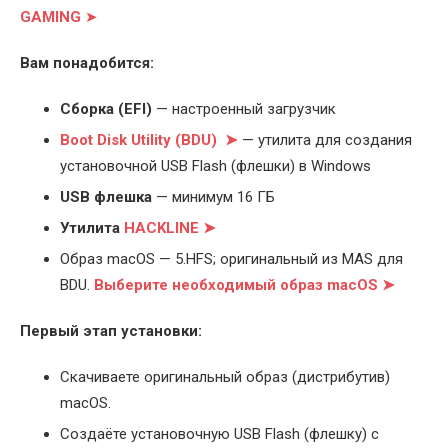
GAMING
➤
Вам понадобится:
Cборка (EFI)
— настроенный загрузчик
Boot Disk Utility (BDU) ➤
— утилита для создания
установочной USB Flash (флешки) в Windows
USB флешка
— минимум 16 ГБ
Утилита
HACKLINE ➤
Образ macOS — 5.HFS; оригинальный из MAS для
BDU.
Выберите
необходимый образ macOS ➤
Первый этап установки:
Скачиваете оригинальный образ (дистрибутив)
macOS.
Создаёте установочную USB Flash (флешку) с