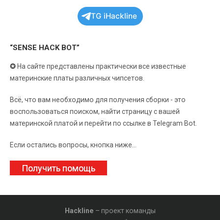
TG iHackline
“SENSE HACK BOT”
✪
На сайте представлены практически все известные
материнские платы различных чипсетов.
Всё, что вам необходимо для получения сборки - это
воспользоваться поиском, найти страницу с вашей
материнской платой и перейти по ссылке в Telegram Bot.
Если остались вопросы, кнопка ниже...
Получить помощь
Hackline
– проект команды