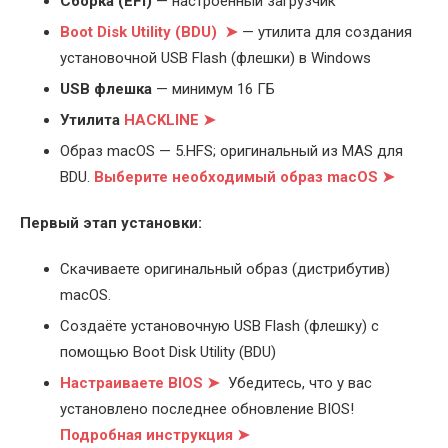
Cборка (EFI)
— настроенный загрузчик
Boot Disk Utility (BDU) ➤
— утилита для создания
установочной USB Flash (флешки) в Windows
USB флешка
— минимум 16 ГБ
Утилита
HACKLINE ➤
Образ macOS — 5.HFS; оригинальный из MAS для
BDU.
Выберите
необходимый образ macOS ➤
Первый этап установки:
Скачиваете оригинальный образ (дистрибутив)
macOS.
Создаёте установочную USB Flash (флешку) с
помощью Boot Disk Utility (BDU)
Настраиваете BIOS ➤
Убедитесь, что у вас
установлено последнее обновление BIOS!
Подробная инструкция ➤