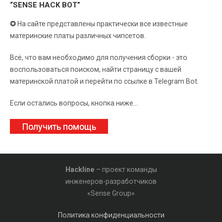
“SENSE HACK BOT”
✪
На сайте представлены практически все известные
материнские платы различных чипсетов.
Всё, что вам необходимо для получения сборки - это
воспользоваться поиском, найти страницу с вашей
материнской платой и перейти по ссылке в Telegram Bot.
Если остались вопросы, кнопка ниже...
Получить помощь
Hackline
– проект команды
инженеров-разработчиков
«Sense Group»
Политика конфиденциальности