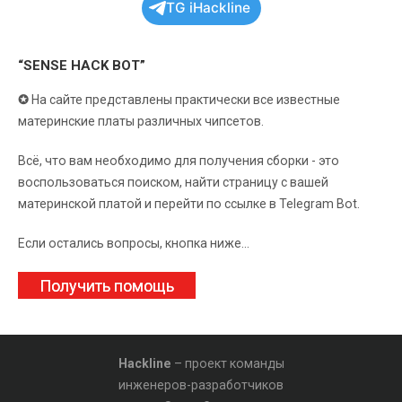
TG iHackline
“SENSE HACK BOT”
✪
На сайте представлены практически все известные
материнские платы различных чипсетов.
Всё, что вам необходимо для получения сборки - это
воспользоваться поиском, найти страницу с вашей
материнской платой и перейти по ссылке в Telegram Bot.
Если остались вопросы, кнопка ниже...
Получить помощь
Hackline
– проект команды
инженеров-разработчиков