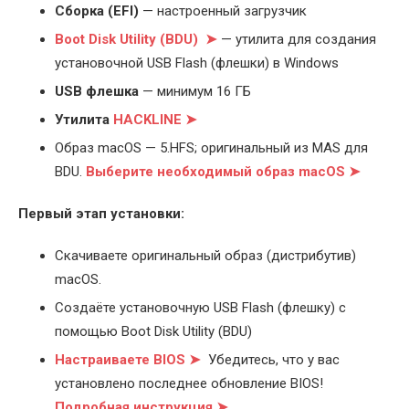
Cборка (EFI)
— настроенный загрузчик
Boot Disk Utility (BDU) ➤
— утилита для создания
установочной USB Flash (флешки) в Windows
USB флешка
— минимум 16 ГБ
Утилита
HACKLINE ➤
Образ macOS — 5.HFS; оригинальный из MAS для
BDU.
Выберите
необходимый образ macOS ➤
Первый этап установки:
Скачиваете оригинальный образ (дистрибутив)
macOS.
Создаёте установочную USB Flash (флешку) с
помощью Boot Disk Utility (BDU)
Настраиваете BIOS ➤
Убедитесь, что у вас
установлено последнее обновление BIOS!
Подробная инструкция ➤