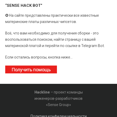
“SENSE HACK BOT”
✪
На сайте представлены практически все известные
материнские платы различных чипсетов.
Всё, что вам необходимо для получения сборки - это
воспользоваться поиском, найти страницу с вашей
материнской платой и перейти по ссылке в Telegram Bot.
Если остались вопросы, кнопка ниже...
Получить помощь
Hackline
– проект команды
инженеров-разработчиков
«Sense Group»
Политика конфиденциальности