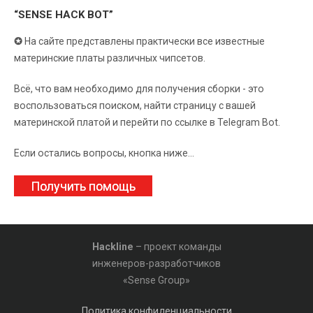
“SENSE HACK BOT”
✪
На сайте представлены практически все известные
материнские платы различных чипсетов.
Всё, что вам необходимо для получения сборки - это
воспользоваться поиском, найти страницу с вашей
материнской платой и перейти по ссылке в Telegram Bot.
Если остались вопросы, кнопка ниже...
Получить помощь
Hackline
– проект команды
инженеров-разработчиков
«Sense Group»
Политика конфиденциальности