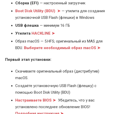
Cборка (EFI)
— настроенный загрузчик
Boot Disk Utility (BDU) ➤
— утилита для создания
установочной USB Flash (флешки) в Windows
USB флешка
— минимум 16 ГБ
Утилита
HACKLINE ➤
Образ macOS — 5.HFS; оригинальный из MAS для
BDU.
Выберите
необходимый образ macOS ➤
Первый этап установки:
Скачиваете оригинальный образ (дистрибутив)
macOS.
Создаёте установочную USB Flash (флешку) с
помощью Boot Disk Utility (BDU)
Настраиваете BIOS ➤
Убедитесь, что у вас
установлено последнее обновление BIOS!
Подробная инструкция ➤