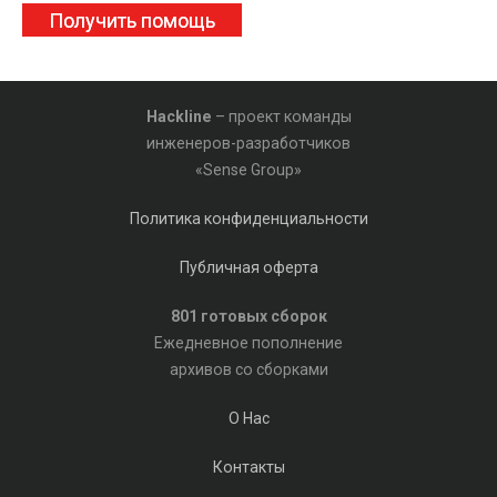
Получить помощь
Hackline
– проект команды
инженеров-разработчиков
«Sense Group»
Политика конфиденциальности
Публичная оферта
801 готовых сборок
Ежедневное пополнение
архивов со сборками
О Нас
Контакты