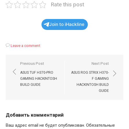
Rate this post
Join to iHackline
Leave a comment
Навигация
Previous Post
Next Post
по
ASUS TUF H370-PRO
ASUS ROG STRIX H370-
записям
GAMING HACKINTOSH
F GAMING
BUILD GUIDE
HACKINTOSH BUILD
GUIDE
Добавить комментарий
Ваш адрес email не будет опубликован.
Обязательные