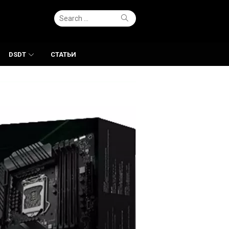
Search
Search
for:
DSDT
СТАТЬИ