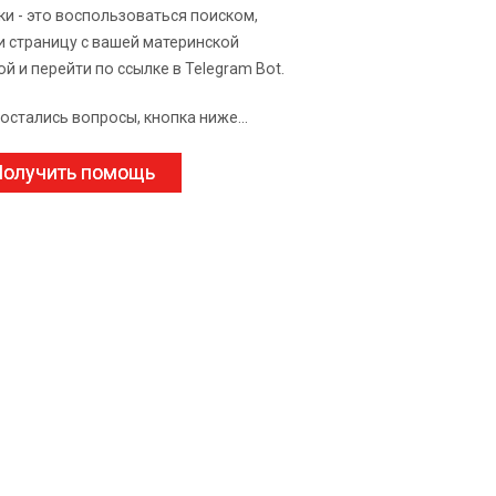
ки - это воспользоваться поиском,
и страницу с вашей материнской
ой и перейти по ссылке в Telegram Bot.
 остались вопросы, кнопка ниже...
олучить помощь