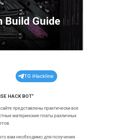
 Build Guide
TG iHackline
NSE HACK BOT”
 сайте представлены практически все
стные материнские платы различных
етов.
 что вам необходимо для получения