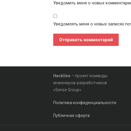
Уведомить меня о новых комментариях
Уведомлять меня о новых записях по
Hackline
– проект команды
инженеров-разработчиков
«Sense Group»
Политика конфиденциальности
Публичная оферта