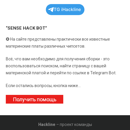
TG iHackline
“SENSE HACK BOT”
✪
На сайте представлены практически все известные
материнские платы различных чипсетов.
Всё, что вам необходимо для получения сборки - это
воспользоваться поиском, найти страницу с вашей
материнской платой и перейти по ссылке в Telegram Bot.
Если остались вопросы, кнопка ниже...
Получить помощь
Hackline
– проект команды