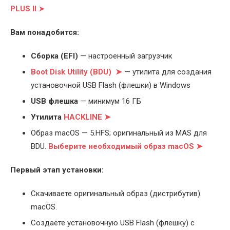
PLUS II
➤
Вам понадобится:
Cборка (EFI)
— настроенный загрузчик
Boot Disk Utility (BDU) ➤
— утилита для создания
установочной USB Flash (флешки) в Windows
USB флешка
— минимум 16 ГБ
Утилита
HACKLINE ➤
Образ macOS — 5.HFS; оригинальный из MAS для
BDU.
Выберите
необходимый образ macOS ➤
Первый этап установки:
Скачиваете оригинальный образ (дистрибутив)
macOS.
Создаёте установочную USB Flash (флешку) с