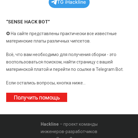
TG iHackline
“SENSE HACK BOT”
✪
На сайте представлены практически все известные
материнские платы различных чипсетов.
Всё, что вам необходимо для получения сборки - это
воспользоваться поиском, найти страницу с вашей
материнской платой и перейти по ссылке в Telegram Bot.
Если остались вопросы, кнопка ниже...
Получить помощь
Hackline
– проект команды
инженеров-разработчиков