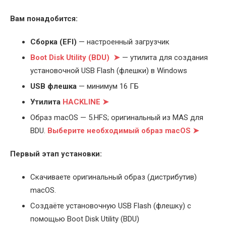
Вам понадобится:
Cборка (EFI)
— настроенный загрузчик
Boot Disk Utility (BDU) ➤
— утилита для создания
установочной USB Flash (флешки) в Windows
USB флешка
— минимум 16 ГБ
Утилита
HACKLINE ➤
Образ macOS — 5.HFS; оригинальный из MAS для
BDU.
Выберите
необходимый образ macOS ➤
Первый этап установки:
Скачиваете оригинальный образ (дистрибутив)
macOS.
Создаёте установочную USB Flash (флешку) с
помощью Boot Disk Utility (BDU)