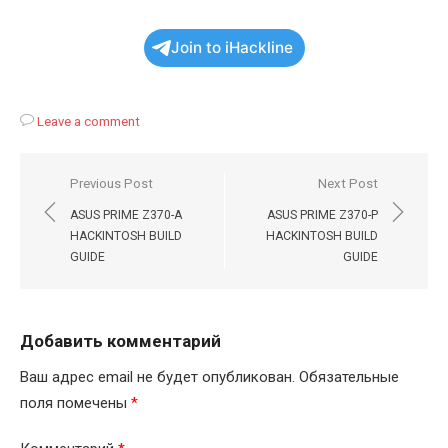
Join to iHackline
Leave a comment
Навигация
Previous Post
Next Post
по
ASUS PRIME Z370-A
ASUS PRIME Z370-P
записям
HACKINTOSH BUILD
HACKINTOSH BUILD
GUIDE
GUIDE
Добавить комментарий
Ваш адрес email не будет опубликован.
Обязательные
поля помечены
*