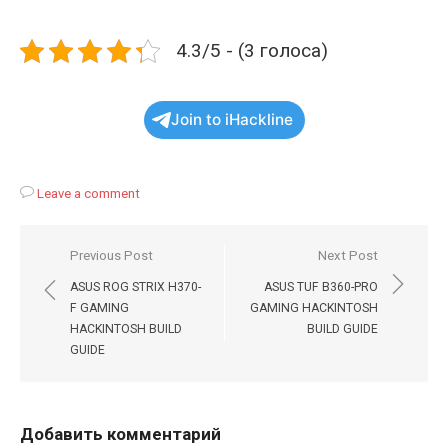
4.3/5 - (3 голоса)
Join to iHackline
Leave a comment
Навигация
Previous Post
Next Post
по
ASUS ROG STRIX H370-
ASUS TUF B360-PRO
записям
F GAMING
GAMING HACKINTOSH
HACKINTOSH BUILD
BUILD GUIDE
GUIDE
Добавить комментарий