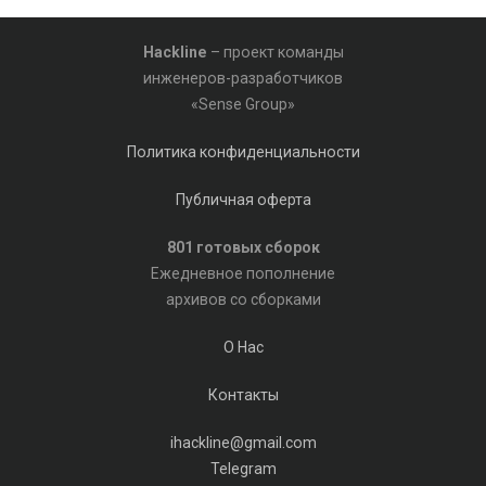
Hackline
– проект команды
инженеров-разработчиков
«Sense Group»
Политика конфиденциальности
Публичная оферта
801 готовых сборок
Ежедневное пополнение
архивов со сборками
О Нас
Контакты
ihackline@gmail.com
Telegram