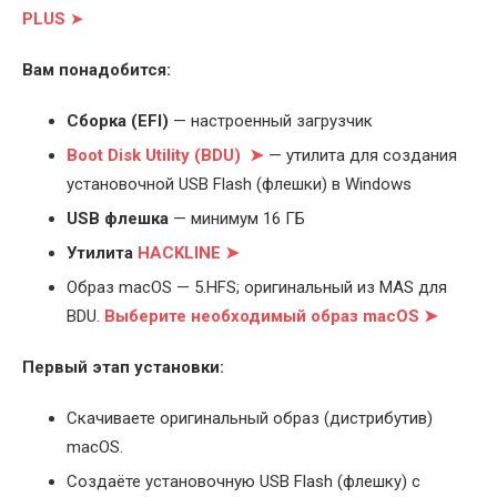
PLUS
➤
Вам понадобится:
Cборка (EFI)
— настроенный загрузчик
Boot Disk Utility (BDU) ➤
— утилита для создания
установочной USB Flash (флешки) в Windows
USB флешка
— минимум 16 ГБ
Утилита
HACKLINE ➤
Образ macOS — 5.HFS; оригинальный из MAS для
BDU.
Выберите
необходимый образ macOS ➤
Первый этап установки:
Скачиваете оригинальный образ (дистрибутив)
macOS.
Создаёте установочную USB Flash (флешку) с