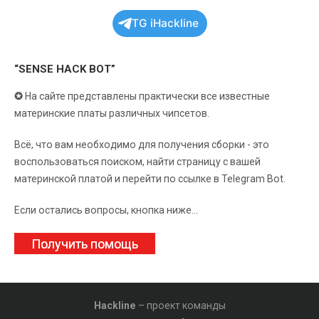
TG iHackline
“SENSE HACK BOT”
✪
На сайте представлены практически все известные
материнские платы различных чипсетов.
Всё, что вам необходимо для получения сборки - это
воспользоваться поиском, найти страницу с вашей
материнской платой и перейти по ссылке в Telegram Bot.
Если остались вопросы, кнопка ниже...
Получить помощь
Hackline
– проект команды