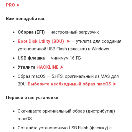
PRO
➤
Вам понадобится:
Cборка (EFI)
— настроенный загрузчик
Boot Disk Utility (BDU) ➤
— утилита для создания
установочной USB Flash (флешки) в Windows
USB флешка
— минимум 16 ГБ
Утилита
HACKLINE ➤
Образ macOS — 5.HFS; оригинальный из MAS для
BDU.
Выберите
необходимый образ macOS ➤
Первый этап установки:
Скачиваете оригинальный образ (дистрибутив)
macOS.
Создаёте установочную USB Flash (флешку) с