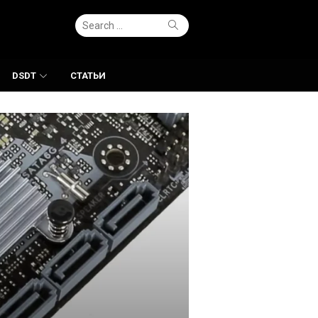
Search
Search
for:
DSDT
СТАТЬИ