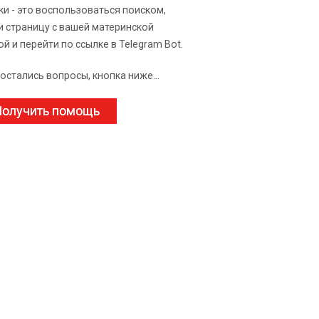
ки - это воспользоваться поиском,
и страницу с вашей материнской
ой и перейти по ссылке в Telegram Bot.
 остались вопросы, кнопка ниже...
олучить помощь