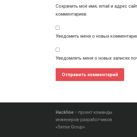
Сохранить моё имя, email и адрес са
комментариев.
Уведомить меня о новых комментариях
Уведомлять меня о новых записях по
Hackline
– проект команды
инженеров-разработчиков
«Sense Group»