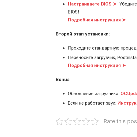
Настраиваете BIOS ➤
Убедитес
BIOS!
Подробная инструкция ➤
Второй этап установки:
Проходите стандартную процед
Переносите загрузчик, Postinstal
Подробная инструкция ➤
Bonus:
Обновление загрузчика:
OCUpda
Если не работает звук:
Инструк
Rate this pos