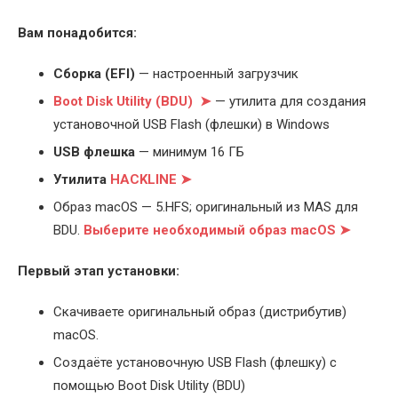
Вам понадобится:
Cборка (EFI)
— настроенный загрузчик
Boot Disk Utility (BDU) ➤
— утилита для создания
установочной USB Flash (флешки) в Windows
USB флешка
— минимум 16 ГБ
Утилита
HACKLINE ➤
Образ macOS — 5.HFS; оригинальный из MAS для
BDU.
Выберите
необходимый образ macOS ➤
Первый этап установки:
Скачиваете оригинальный образ (дистрибутив)
macOS.
Создаёте установочную USB Flash (флешку) с
помощью Boot Disk Utility (BDU)