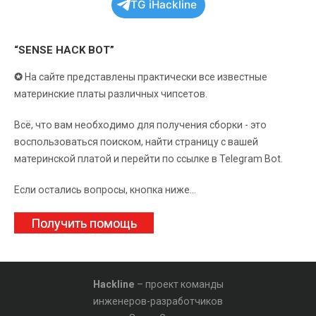
TG iHackline
“SENSE HACK BOT”
✪
На сайте представлены практически все известные
материнские платы различных чипсетов.
Всё, что вам необходимо для получения сборки - это
воспользоваться поиском, найти страницу с вашей
материнской платой и перейти по ссылке в Telegram Bot.
Если остались вопросы, кнопка ниже...
Получить помощь
Hackline
– проект команды
инженеров-разработчиков