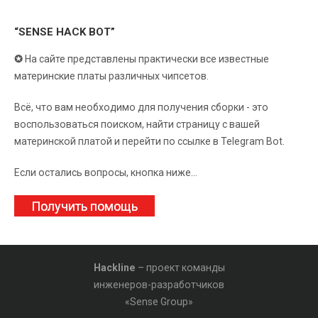
“SENSE HACK BOT”
✪
На сайте представлены практически все известные
материнские платы различных чипсетов.
Всё, что вам необходимо для получения сборки - это
воспользоваться поиском, найти страницу с вашей
материнской платой и перейти по ссылке в Telegram Bot.
Если остались вопросы, кнопка ниже...
Получить помощь
Hackline
– проект команды
инженеров-разработчиков
«Sense Group»