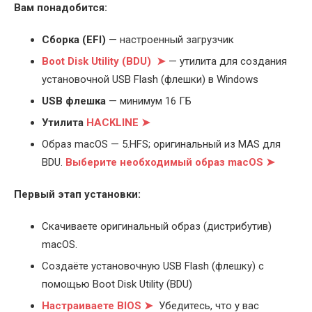
Вам понадобится:
Cборка (EFI)
— настроенный загрузчик
Boot Disk Utility (BDU) ➤
— утилита для создания
установочной USB Flash (флешки) в Windows
USB флешка
— минимум 16 ГБ
Утилита
HACKLINE ➤
Образ macOS — 5.HFS; оригинальный из MAS для
BDU.
Выберите
необходимый образ macOS ➤
Первый этап установки:
Скачиваете оригинальный образ (дистрибутив)
macOS.
Создаёте установочную USB Flash (флешку) с
помощью Boot Disk Utility (BDU)
Настраиваете BIOS ➤
Убедитесь, что у вас