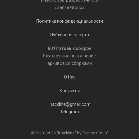
инженеров-разработчиков
«Sense Group»
Политика конфиденциальности
Публичная оферта
801 готовых сборок
Ежедневное пополнение
архивов со сборками
О Нас
Контакты
ihackline@gmail.com
Telegram
© 2019 - 2026 "iHackline" by "Sense Group"