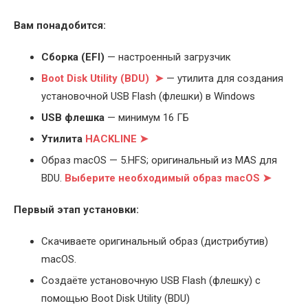
Вам понадобится:
Cборка (EFI)
— настроенный загрузчик
Boot Disk Utility (BDU) ➤
— утилита для создания
установочной USB Flash (флешки) в Windows
USB флешка
— минимум 16 ГБ
Утилита
HACKLINE ➤
Образ macOS — 5.HFS; оригинальный из MAS для
BDU.
Выберите
необходимый образ macOS ➤
Первый этап установки:
Скачиваете оригинальный образ (дистрибутив)
macOS.
Создаёте установочную USB Flash (флешку) с
помощью Boot Disk Utility (BDU)