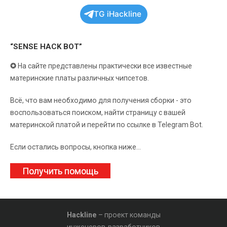
TG iHackline
“SENSE HACK BOT”
✪
На сайте представлены практически все известные
материнские платы различных чипсетов.
Всё, что вам необходимо для получения сборки - это
воспользоваться поиском, найти страницу с вашей
материнской платой и перейти по ссылке в Telegram Bot.
Если остались вопросы, кнопка ниже...
Получить помощь
Hackline
– проект команды