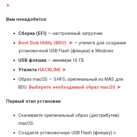
➤
Вам понадобится:
Cборка (EFI)
— настроенный загрузчик
Boot Disk Utility (BDU) ➤
— утилита для создания
установочной USB Flash (флешки) в Windows
USB флешка
— минимум 16 ГБ
Утилита
HACKLINE ➤
Образ macOS — 5.HFS; оригинальный из MAS для
BDU.
Выберите
необходимый образ macOS ➤
Первый этап установки:
Скачиваете оригинальный образ (дистрибутив)
macOS.
Создаёте установочную USB Flash (флешку) с