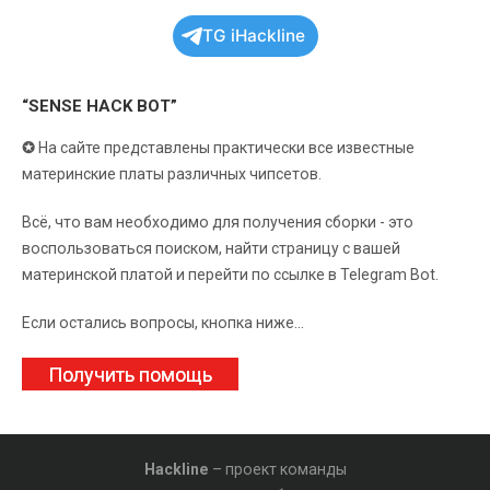
TG iHackline
“SENSE HACK BOT”
✪
На сайте представлены практически все известные
материнские платы различных чипсетов.
Всё, что вам необходимо для получения сборки - это
воспользоваться поиском, найти страницу с вашей
материнской платой и перейти по ссылке в Telegram Bot.
Если остались вопросы, кнопка ниже...
Получить помощь
Hackline
– проект команды