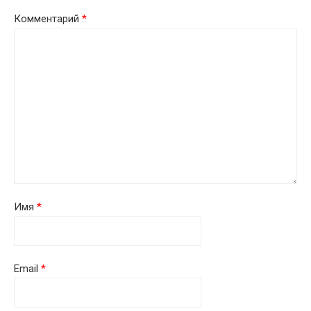
Комментарий
*
Имя
*
Email
*