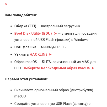
➤
Вам понадобится:
Cборка (EFI)
— настроенный загрузчик
Boot Disk Utility (BDU) ➤
— утилита для создания
установочной USB Flash (флешки) в Windows
USB флешка
— минимум 16 ГБ
Утилита
HACKLINE ➤
Образ macOS — 5.HFS; оригинальный из MAS для
BDU.
Выберите
необходимый образ macOS ➤
Первый этап установки:
Скачиваете оригинальный образ (дистрибутив)
macOS.
Создаёте установочную USB Flash (флешку) с