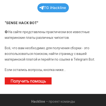
TG iHackline
“SENSE HACK BOT”
✪
На сайте представлены практически все известные
материнские платы различных чипсетов.
Всё, что вам необходимо для получения сборки - это
воспользоваться поиском, найти страницу с вашей
материнской платой и перейти по ссылке в Telegram Bot.
Если остались вопросы, кнопка ниже...
Получить помощь
Hackline
– проект команды