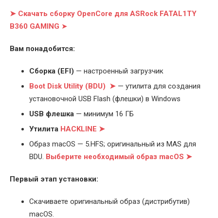
➤ Скачать сборку OpenCore для ASRock FATAL1TY
B360 GAMING
➤
Вам понадобится:
Cборка (EFI)
— настроенный загрузчик
Boot Disk Utility (BDU) ➤
— утилита для создания
установочной USB Flash (флешки) в Windows
USB флешка
— минимум 16 ГБ
Утилита
HACKLINE ➤
Образ macOS — 5.HFS; оригинальный из MAS для
BDU.
Выберите
необходимый образ macOS ➤
Первый этап установки:
Скачиваете оригинальный образ (дистрибутив)
macOS.