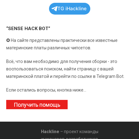
TG iHackline
“SENSE HACK BOT”
✪
На сайте представлены практически все известные
материнские платы различных чипсетов.
Всё, что вам необходимо для получения сборки - это
воспользоваться поиском, найти страницу с вашей
материнской платой и перейти по ссылке в Telegram Bot.
Если остались вопросы, кнопка ниже...
Получить помощь
Hackline
– проект команды