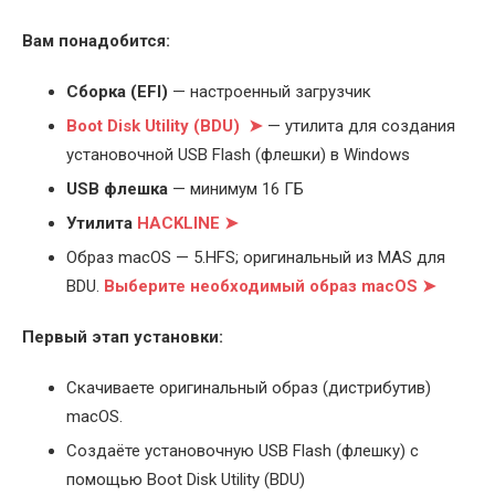
Вам понадобится:
Cборка (EFI)
— настроенный загрузчик
Boot Disk Utility (BDU) ➤
— утилита для создания
установочной USB Flash (флешки) в Windows
USB флешка
— минимум 16 ГБ
Утилита
HACKLINE ➤
Образ macOS — 5.HFS; оригинальный из MAS для
BDU.
Выберите
необходимый образ macOS ➤
Первый этап установки:
Скачиваете оригинальный образ (дистрибутив)
macOS.
Создаёте установочную USB Flash (флешку) с
помощью Boot Disk Utility (BDU)