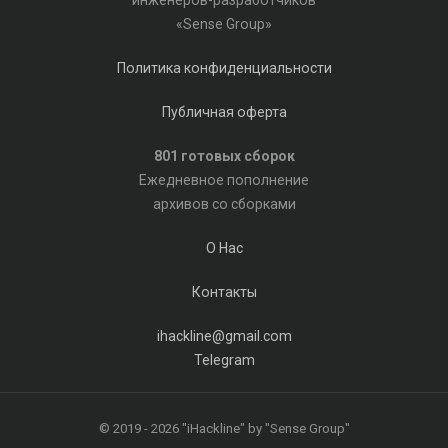
инженеров-разработчиков
«Sense Group»
Политика конфиденциальности
Публичная оферта
801 готовых сборок
Ежедневное пополнение
архивов со сборками
О Нас
Контакты
ihackline@gmail.com
Telegram
© 2019 - 2026 "iHackline" by "Sense Group"