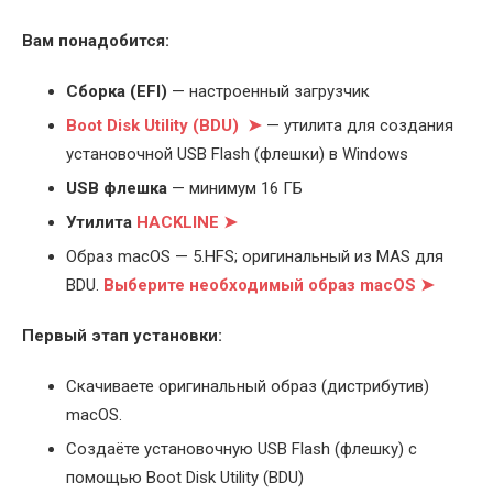
Вам понадобится:
Cборка (EFI)
— настроенный загрузчик
Boot Disk Utility (BDU) ➤
— утилита для создания
установочной USB Flash (флешки) в Windows
USB флешка
— минимум 16 ГБ
Утилита
HACKLINE ➤
Образ macOS — 5.HFS; оригинальный из MAS для
BDU.
Выберите
необходимый образ macOS ➤
Первый этап установки:
Скачиваете оригинальный образ (дистрибутив)
macOS.
Создаёте установочную USB Flash (флешку) с
помощью Boot Disk Utility (BDU)