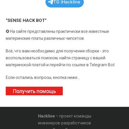
TG iHackline
“SENSE HACK BOT”
✪
На сайте представлены практически все известные
материнские платы различных чипсетов.
Всё, что вам необходимо для получения сборки - это
воспользоваться поиском, найти страницу с вашей
материнской платой и перейти по ссылке в Telegram Bot.
Если остались вопросы, кнопка ниже...
Получить помощь
Hackline
– проект команды
инженеров-разработчиков